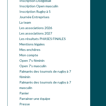
Inscription Dodgeball
Inscription Open masculin
Inscription Rugby à 5
Journée Entreprises
La team
Les associations 2026
Les associations 2027
Les résultats PHASES FINALES
Mentions légales
Mes enchêres
Mon compte
Open 7’s féminin
Open 7’s masculin
Palmarès des tournois de rugby à 7
féminin
Palmarès des tournois de rugby à 7
masculin
Panier
Parrainer une équipe
Presse