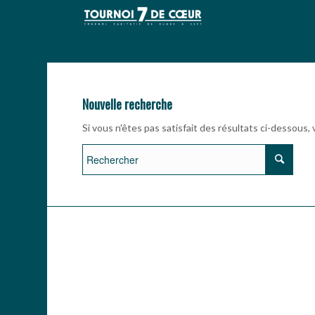
Nouvelle recherche
Si vous n'êtes pas satisfait des résultats ci-dessous