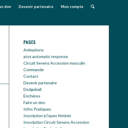
un don
Devenir partenaire
Mon compte
PAGES
Animations
atos automatic response
Circuit Sevens Accession masculin
Commande
Contact
Devenir partenaire
Dodgeball
Enchères
Faire un don
Infos Pratiques
Inscription à l’open féminin
Inscription Circuit Sevens Accession