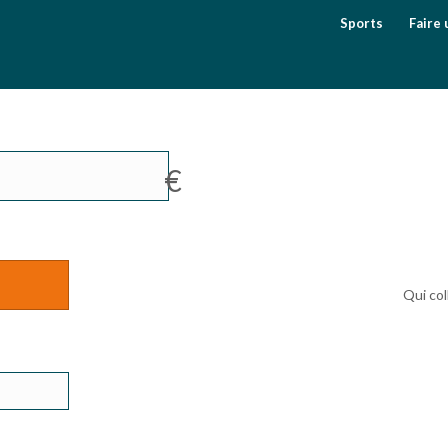
Sports
Faire 
€
Qui col