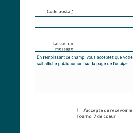
Code postal
*
Laisser un
message
J’accepte de recevoir les communications du
Tournoi 7 de coeur