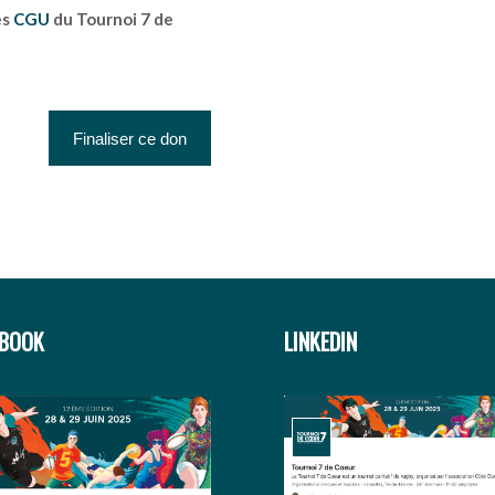
es
CGU
du Tournoi 7 de
EBOOK
LINKEDIN