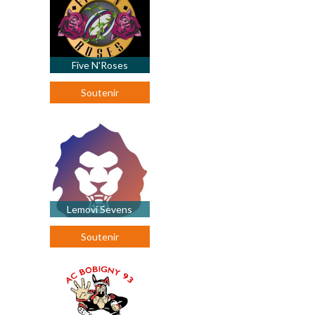
Five N'Roses
Soutenir
Lemovi Sevens
Soutenir