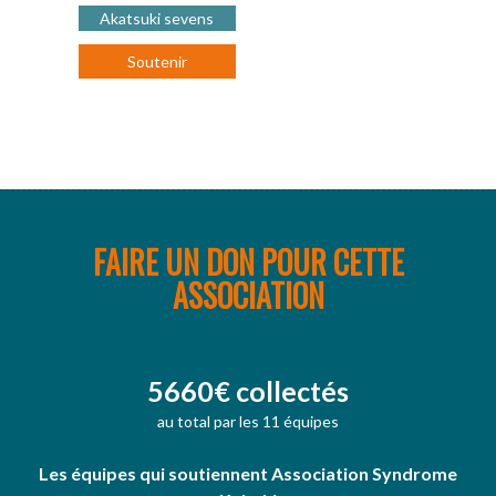
Akatsuki sevens
Soutenir
FAIRE UN DON POUR CETTE
ASSOCIATION
5660€ collectés
au total par les 11 équipes
Les équipes qui soutiennent Association Syndrome