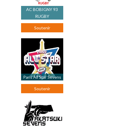
AC BOBIGNY 93
RUGBY
Soutenir
Paris All Star Sevens
Soutenir