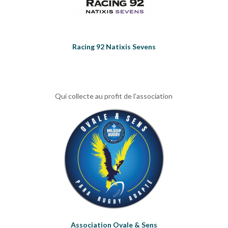
Racing 92 Natixis Sevens
Qui collecte au profit de l’association
Association Ovale & Sens