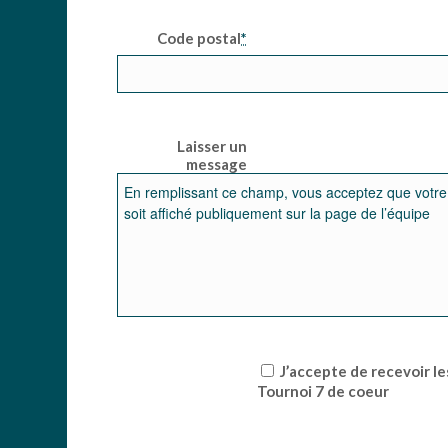
Code postal
*
Laisser un
message
J’accepte de recevoir les communications du
Tournoi 7 de coeur