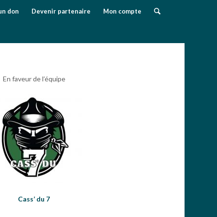
un don
Devenir partenaire
Mon compte
En faveur de l’équipe
Cass’ du 7