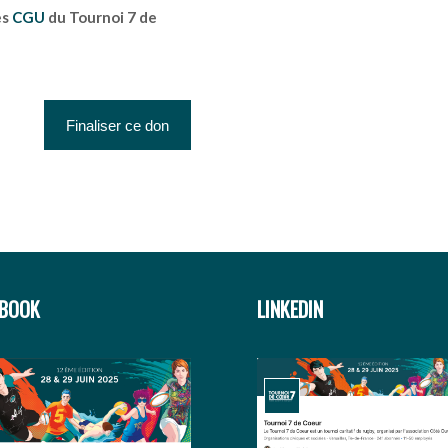
es
CGU
du Tournoi 7 de
EBOOK
LINKEDIN