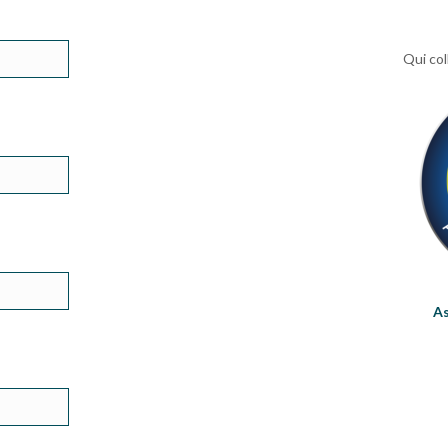
Qui col
As