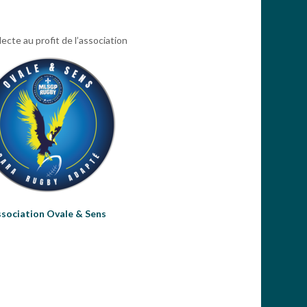
lecte au profit de l’association
sociation Ovale & Sens