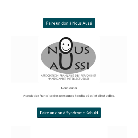
Faire un don à Nous Aussi
Nous Aussi
Association française des personnes handicapées intellectuelles.
Faire un don à Syndrome Kabuki