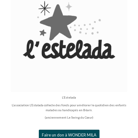
L’Estelada
L’association L’Estalada collecte des fonds pour améliorer le quotidien des enfants
malades ou handicapés en Béarn.
(anciennement Le Swing du Cœur)
Faire un don à WONDER MILA