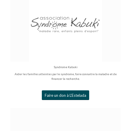
Syndrome Kabuki
Aider les familles atteintes par le syndrome, faire connaitre la maladie et de
financer la recherche.
Faire un don à L’Estelada