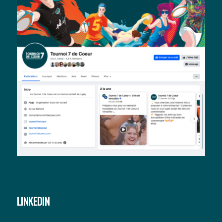
LINKEDIN