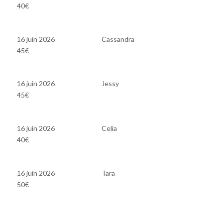
40€
16 juin 2026
Cassandra
45€
16 juin 2026
Jessy
45€
16 juin 2026
Celia
40€
16 juin 2026
Tara
50€