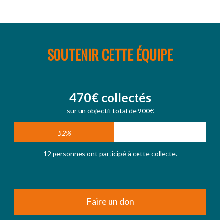
SOUTENIR CETTE ÉQUIPE
470€ collectés
sur un objectif total de 900€
52%
12 personnes ont participé à cette collecte.
Faire un don