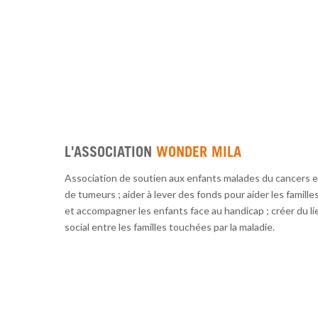
L'ASSOCIATION
WONDER MILA
Association de soutien aux enfants malades du cancers e
de tumeurs ; aider à lever des fonds pour aider les famille
et accompagner les enfants face au handicap ; créer du li
social entre les familles touchées par la maladie.