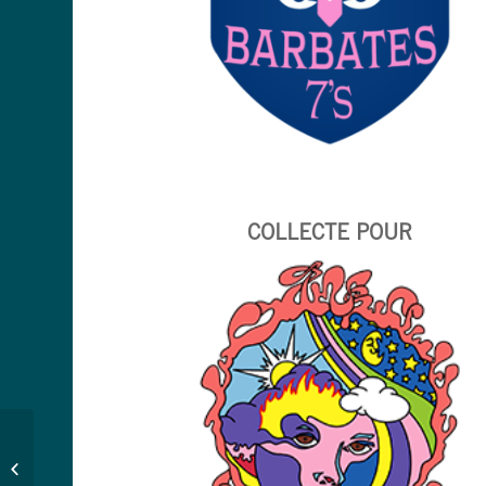
COLLECTE POUR
Paris all star sevens