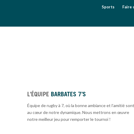
Sports
Faire 
L'ÉQUIPE
BARBATES 7’S
Équipe de rugby à 7, où la bonne ambiance et l’amitié son
au cœur de notre dynamique. Nous mettrons en œuvre
notre meilleur jeu pour remporter le tournoi !