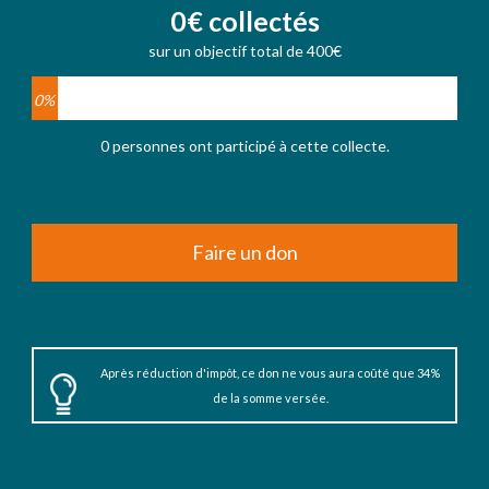
0€ collectés
sur un objectif total de 400€
0%
0 personnes ont participé à cette collecte.
Faire un don
Après réduction d'impôt, ce don ne vous aura coûté que 34%
de la somme versée.