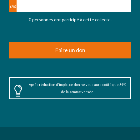
0%
0 personnes ont participé à cette collecte.
Faire un don
Après réduction d'impôt, ce don ne vous aura coûté que 34%
de la somme versée.