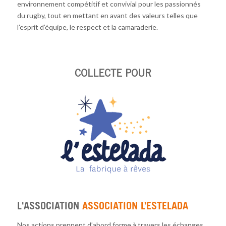
environnement compétitif et convivial pour les passionnés
du rugby, tout en mettant en avant des valeurs telles que
l’esprit d’équipe, le respect et la camaraderie.
COLLECTE POUR
L'ASSOCIATION
ASSOCIATION L’ESTELADA
Nos actions prennent d’abord forme à travers les échanges