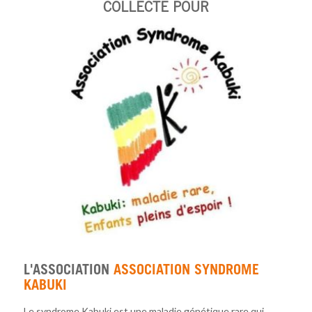
COLLECTE POUR
L'ASSOCIATION
ASSOCIATION SYNDROME
KABUKI
Le syndrome Kabuki est une maladie génétique rare qui