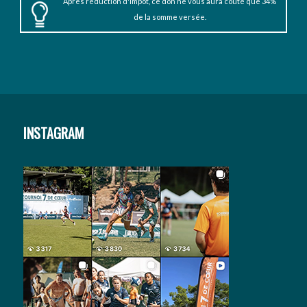
Après réduction d'impôt, ce don ne vous aura coûté que 34%
de la somme versée.
INSTAGRAM