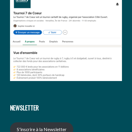
NEWSLETTER
S'inscrire à la Newsletter