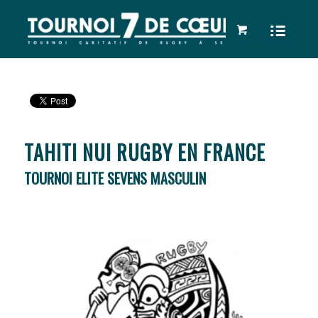
TAHITI NUI RUGBY EN FRANCE
TOURNOI ELITE SEVENS MASCULIN