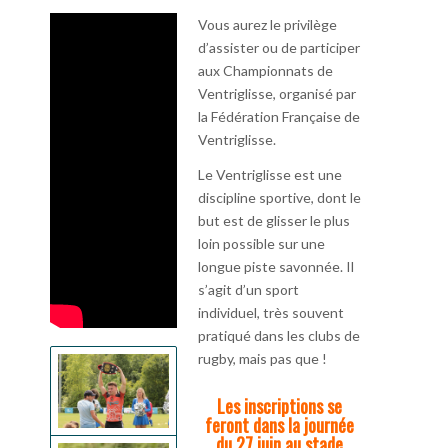
Vous aurez le privilège
d’assister ou de participer
aux Championnats de
Ventriglisse, organisé par
la Fédération Française de
Ventriglisse.
Le Ventriglisse est une
discipline sportive, dont le
but est de glisser le plus
loin possible sur une
longue piste savonnée. Il
s’agit d’un sport
individuel, très souvent
pratiqué dans les clubs de
rugby, mais pas que !
Les inscriptions se
feront dans la journée
du 27 juin au stade