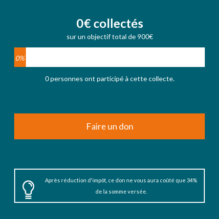
0€ collectés
sur un objectif total de 900€
0%
0 personnes ont participé à cette collecte.
Faire un don
Après réduction d'impôt, ce don ne vous aura coûté que 34%
de la somme versée.