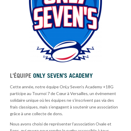
L'ÉQUIPE
ONLY SEVEN’S ACADEMY
Cette année, notre équipe OnLy Seven’s Academy +18G
participe au Tournoi 7 de Cœur à Versailles, un événement
solidaire unique où les équipes ne s’inscrivent pas via des
frais classiques, mais s’engagent à soutenir une association
grâce à une collecte de dons.
Nous avons choisi de représenter l’association Ovale et
Sens, qui œuvre pour rendre le rugby accessible à tous,