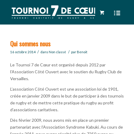
Qui sommes nous
/
/
16 octobre 2014
dans
Non classé
par
Benoit
Le Tournoi 7 de Cœur est organisé depuis 2012 par
l’Association Côté Ouvert avec le soutien du Rugby Club de
Versailles.
L’association Côté Ouvert est une association loi de 1901,
créée en janvier 2009 dans le but de participer à des tournois
de rugby et de mettre cette pratique du rugby au profit
d’associations caritatives.
Dès février 2009, nous avons mis en place un premier
partenariat avec l’Association Syndrome Kabuki. Au cours de
l’année 2011, nous avons récolté plus de 7250 euros au