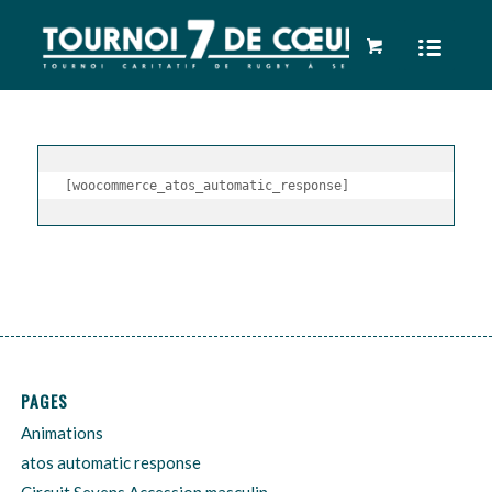
[woocommerce_atos_automatic_response]
PAGES
Animations
atos automatic response