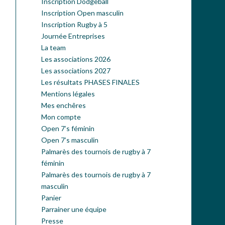
Inscription Dodgeball
Inscription Open masculin
Inscription Rugby à 5
Journée Entreprises
La team
Les associations 2026
Les associations 2027
Les résultats PHASES FINALES
Mentions légales
Mes enchêres
Mon compte
Open 7’s féminin
Open 7’s masculin
Palmarès des tournois de rugby à 7
féminin
Palmarès des tournois de rugby à 7
masculin
Panier
Parrainer une équipe
Presse