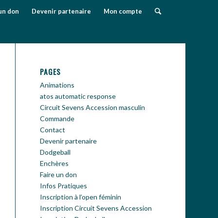
un don
Devenir partenaire
Mon compte
PAGES
Animations
atos automatic response
Circuit Sevens Accession masculin
Commande
Contact
Devenir partenaire
Dodgeball
Enchères
Faire un don
Infos Pratiques
Inscription à l’open féminin
Inscription Circuit Sevens Accession