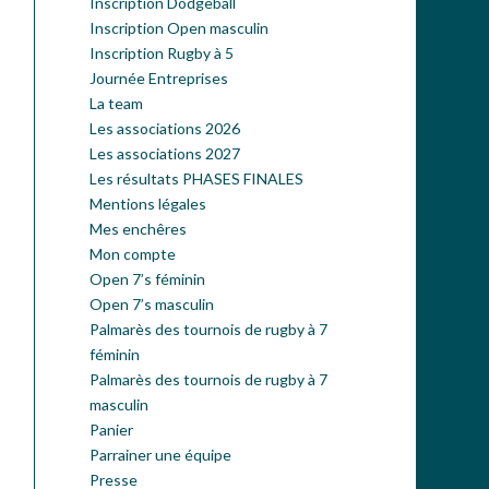
Inscription Dodgeball
Inscription Open masculin
Inscription Rugby à 5
Journée Entreprises
La team
Les associations 2026
Les associations 2027
Les résultats PHASES FINALES
Mentions légales
Mes enchêres
Mon compte
Open 7’s féminin
Open 7’s masculin
Palmarès des tournois de rugby à 7
féminin
Palmarès des tournois de rugby à 7
masculin
Panier
Parrainer une équipe
Presse