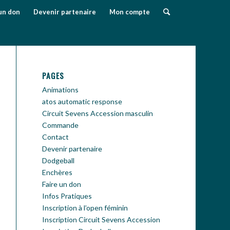
un don
Devenir partenaire
Mon compte
PAGES
Animations
atos automatic response
Circuit Sevens Accession masculin
Commande
Contact
Devenir partenaire
Dodgeball
Enchères
Faire un don
Infos Pratiques
Inscription à l’open féminin
Inscription Circuit Sevens Accession