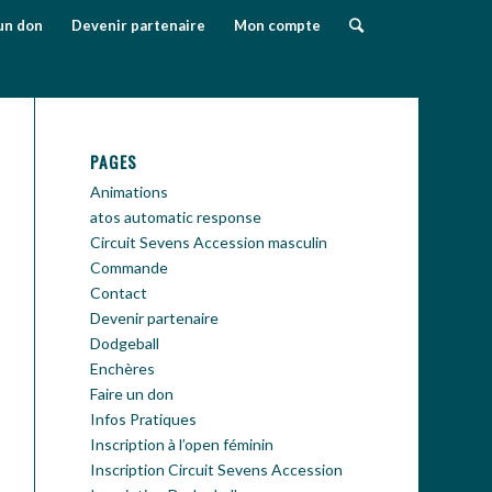
un don
Devenir partenaire
Mon compte
PAGES
Animations
atos automatic response
Circuit Sevens Accession masculin
Commande
Contact
Devenir partenaire
Dodgeball
Enchères
Faire un don
Infos Pratiques
Inscription à l’open féminin
Inscription Circuit Sevens Accession