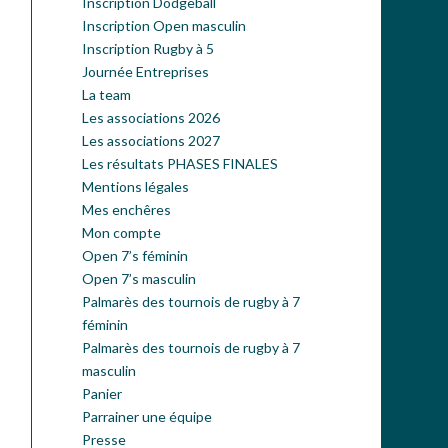
Inscription Dodgeball
Inscription Open masculin
Inscription Rugby à 5
Journée Entreprises
La team
Les associations 2026
Les associations 2027
Les résultats PHASES FINALES
Mentions légales
Mes enchêres
Mon compte
Open 7’s féminin
Open 7’s masculin
Palmarès des tournois de rugby à 7
féminin
Palmarès des tournois de rugby à 7
masculin
Panier
Parrainer une équipe
Presse