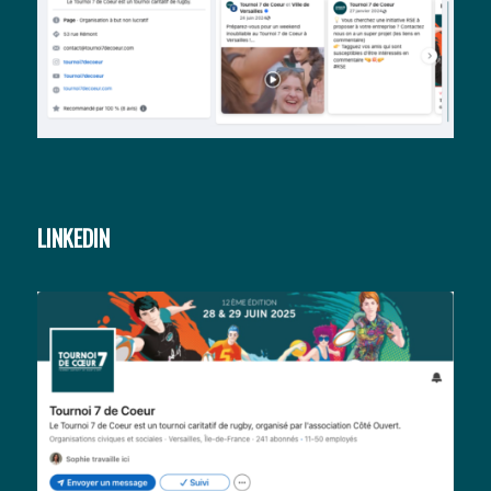
LINKEDIN