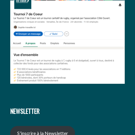
NEWSLETTER
S'inscrire à la Newsletter