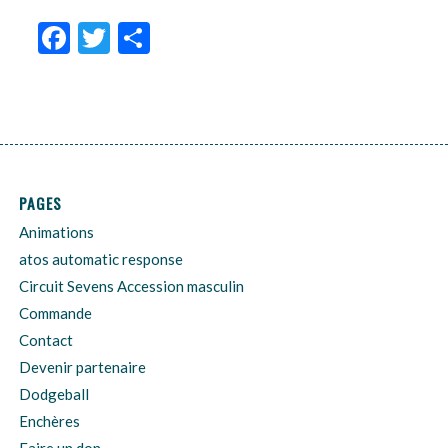
Facebook
Twitter
Partager
PAGES
Animations
atos automatic response
Circuit Sevens Accession masculin
Commande
Contact
Devenir partenaire
Dodgeball
Enchères
Faire un don