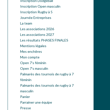
Inscription Dodgeball
Inscription Open masculin
Inscription Rugby à 5
Journée Entreprises
La team
Les associations 2026
Les associations 2027
Les résultats PHASES FINALES
Mentions légales
Mes enchêres
Mon compte
Open 7’s féminin
Open 7’s masculin
Palmarès des tournois de rugby à 7
féminin
Palmarès des tournois de rugby à 7
masculin
Panier
Parrainer une équipe
Presse