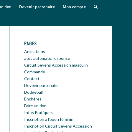
un don
Devenir partenaire
Mon compte
PAGES
Animations
atos automatic response
Circuit Sevens Accession masculin
Commande
Contact
Devenir partenaire
Dodgeball
Enchères
Faire un don
Infos Pratiques
Inscription à l’open féminin
Inscription Circuit Sevens Accession