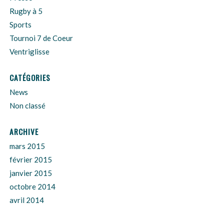
Rugby à 5
Sports
Tournoi 7 de Coeur
Ventriglisse
CATÉGORIES
News
Non classé
ARCHIVE
mars 2015
février 2015
janvier 2015
octobre 2014
avril 2014