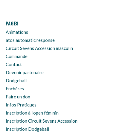
PAGES
Animations
atos automatic response
Circuit Sevens Accession masculin
Commande
Contact
Devenir partenaire
Dodgeball
Enchères
Faire un don
Infos Pratiques
Inscription à l’open féminin
Inscription Circuit Sevens Accession
Inscription Dodgeball