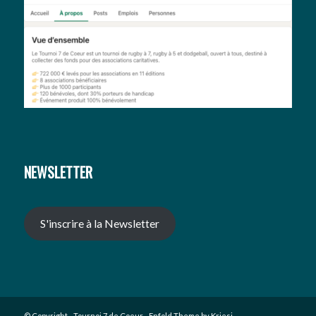
NEWSLETTER
S'inscrire à la Newsletter
© Copyright -
Tournoi 7 de Coeur
-
Enfold Theme by Kriesi