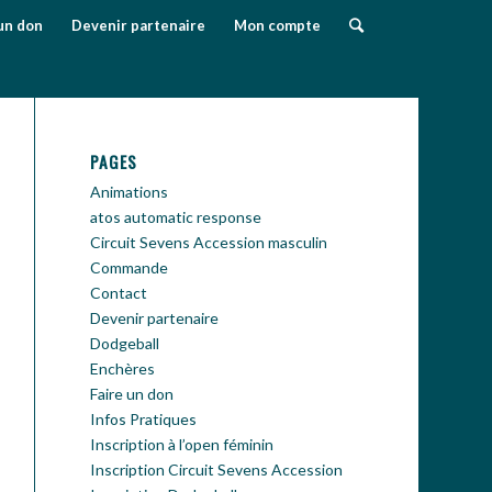
un don
Devenir partenaire
Mon compte
PAGES
Animations
atos automatic response
Circuit Sevens Accession masculin
Commande
Contact
Devenir partenaire
Dodgeball
Enchères
Faire un don
Infos Pratiques
Inscription à l’open féminin
Inscription Circuit Sevens Accession