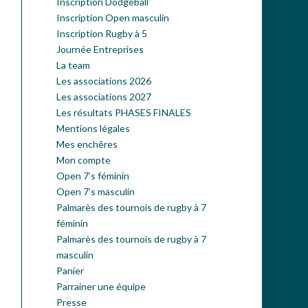
Inscription Dodgeball
Inscription Open masculin
Inscription Rugby à 5
Journée Entreprises
La team
Les associations 2026
Les associations 2027
Les résultats PHASES FINALES
Mentions légales
Mes enchêres
Mon compte
Open 7’s féminin
Open 7’s masculin
Palmarès des tournois de rugby à 7
féminin
Palmarès des tournois de rugby à 7
masculin
Panier
Parrainer une équipe
Presse