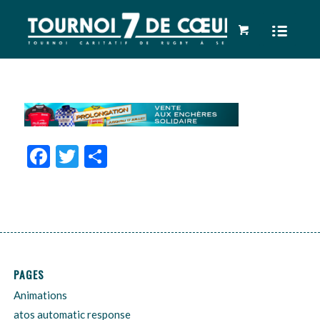
Facebook
Twitter
Partager
PAGES
Animations
atos automatic response