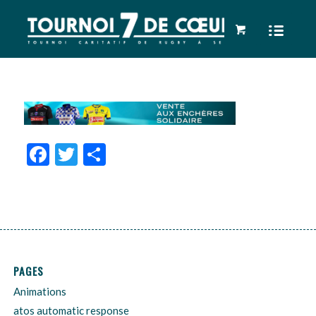
Facebook
Twitter
Partager
PAGES
Animations
atos automatic response