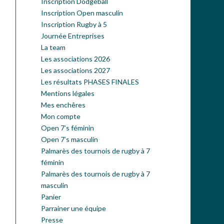
Inscription Dodgeball
Inscription Open masculin
Inscription Rugby à 5
Journée Entreprises
La team
Les associations 2026
Les associations 2027
Les résultats PHASES FINALES
Mentions légales
Mes enchêres
Mon compte
Open 7’s féminin
Open 7’s masculin
Palmarès des tournois de rugby à 7
féminin
Palmarès des tournois de rugby à 7
masculin
Panier
Parrainer une équipe
Presse