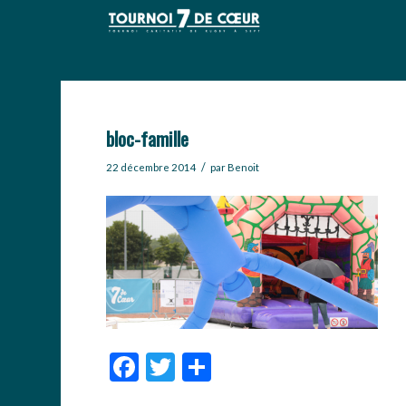
bloc-famille
/
22 décembre 2014
par
Benoit
Facebook
Twitter
Partager