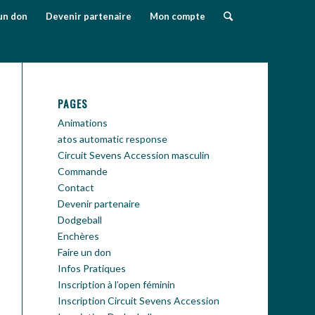
un don
Devenir partenaire
Mon compte
PAGES
Animations
atos automatic response
Circuit Sevens Accession masculin
Commande
Contact
Devenir partenaire
Dodgeball
Enchères
Faire un don
Infos Pratiques
Inscription à l’open féminin
Inscription Circuit Sevens Accession