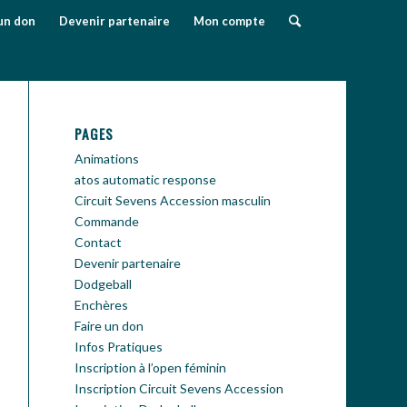
un don
Devenir partenaire
Mon compte
PAGES
Animations
atos automatic response
Circuit Sevens Accession masculin
Commande
Contact
Devenir partenaire
Dodgeball
Enchères
Faire un don
Infos Pratiques
Inscription à l’open féminin
Inscription Circuit Sevens Accession