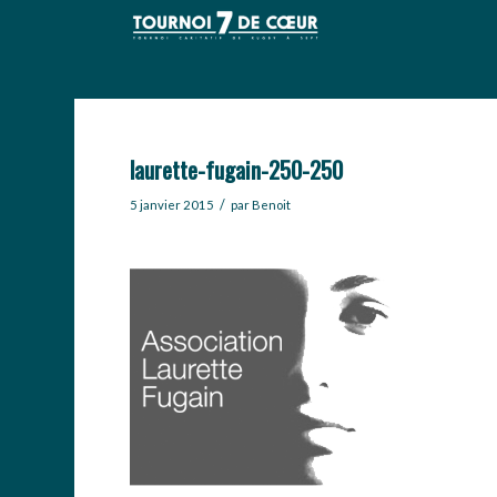
laurette-fugain-250-250
/
5 janvier 2015
par
Benoit