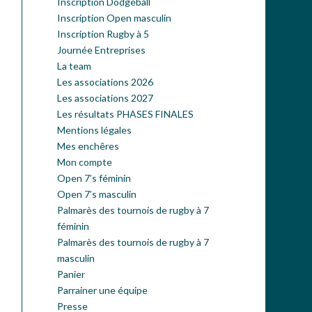
Inscription Dodgeball
Inscription Open masculin
Inscription Rugby à 5
Journée Entreprises
La team
Les associations 2026
Les associations 2027
Les résultats PHASES FINALES
Mentions légales
Mes enchêres
Mon compte
Open 7’s féminin
Open 7’s masculin
Palmarès des tournois de rugby à 7
féminin
Palmarès des tournois de rugby à 7
masculin
Panier
Parrainer une équipe
Presse