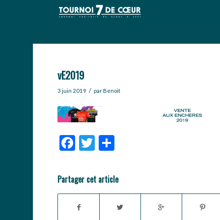
vE2019
/
3 juin 2019
par
Benoit
Facebook
Twitter
Partager
Partager cet article