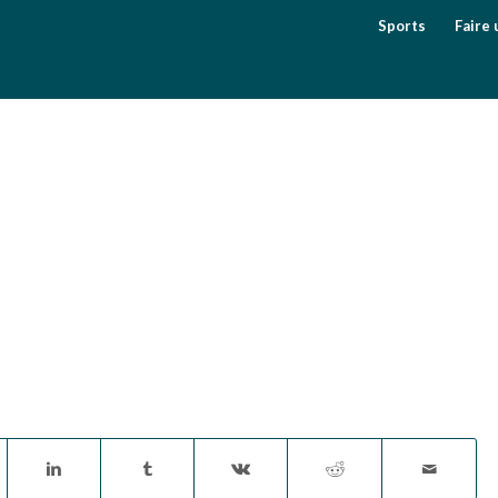
Sports
Faire 