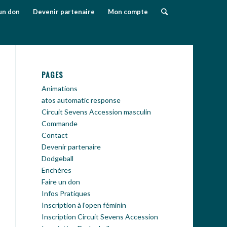
un don
Devenir partenaire
Mon compte
PAGES
Animations
atos automatic response
Circuit Sevens Accession masculin
Commande
Contact
Devenir partenaire
Dodgeball
Enchères
Faire un don
Infos Pratiques
Inscription à l’open féminin
Inscription Circuit Sevens Accession