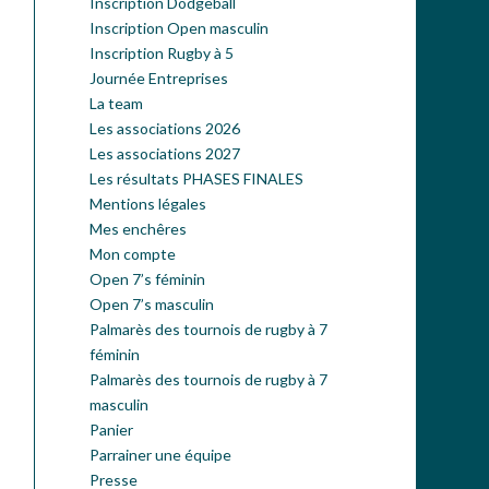
Inscription Dodgeball
Inscription Open masculin
Inscription Rugby à 5
Journée Entreprises
La team
Les associations 2026
Les associations 2027
Les résultats PHASES FINALES
Mentions légales
Mes enchêres
Mon compte
Open 7’s féminin
Open 7’s masculin
Palmarès des tournois de rugby à 7
féminin
Palmarès des tournois de rugby à 7
masculin
Panier
Parrainer une équipe
Presse