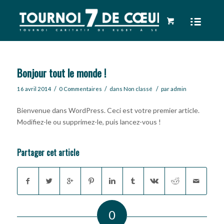
Bonjour tout le monde !
/
/
/
16 avril 2014
0 Commentaires
dans
Non classé
par
admin
Bienvenue dans WordPress. Ceci est votre premier article.
Modifiez-le ou supprimez-le, puis lancez-vous !
Partager cet article
0